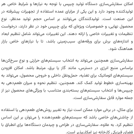
امکان سفارشی‌سازی دستگاه تولید چیپس با توجه به نیازها و شرایط خاص هر
تولیدکننده وجود دارد و این یکی از مزایای عمده استفاده از تجهیزات پیشرفته در
این صنعت است. تولیدکنندگان می‌توانند بر اساس حجم تولید مدنظر، نوع
محصول نهایی، و خصوصیات ویژه‌ای که برای چیپس خود در نظر دارند، درخواست
تنظیمات و تغییرات خاصی را ارائه دهند. این تغییرات می‌تواند شامل تنظیم ابعاد
و اندازه‌های برش برای ورقه‌های سیب‌زمینی باشد، تا با نیازهای خاص بازار
هماهنگ شود.
سفارشی‌سازی همچنین می‌تواند به انتخاب سیستم‌های حرارتی و نوع سرخ‌کن‌ها
براساس منبع انرژی در دسترس، مانند گاز یا برق، مرتبط باشد. امکان افزودن
سیستم‌های اتوماتیک برای تغذیه، حمل‌ونقل داخلی و خروجی محصول، می‌تواند به
بهینه‌سازی خطوط تولید کمک کند. همچنین، تنظیم نحوه و میزان طعم‌دهی به
چیپس‌ها و انتخاب سیستم‌های بسته‌بندی متناسب با ویژگی‌های محصول نیز از
جمله موارد قابل سفارشی‌سازی است.
برای مثال، در برخی موارد ممکن است نیاز به تغییر روش‌های طعم‌دهی یا استفاده
از چاشنی‌های خاصی باشد که سیستم‌های طعم‌دهنده را می‌توان بر این اساس
تنظیم کرد. به علاوه، سفارشی‌سازی در طراحی و چیدمان دستگاه‌ها برای انطباق با
فضای فیزیکی کارخانه نیز امکان‌پذیر است.