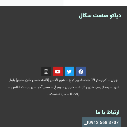
دیاکو صنعت سگال
تهران – کیلومتر 19 جاده قدیم کرج – شهر قدس (قلعه حسن خان سابق) بلوار
کلهر – بعداز پمپ بنزین ثاراله – خیابان سیمرغ – معبر آخر – بن بست اطلس –
پلاک 0 – طبقه همکف
ارتباط با ما
3707 568 0912