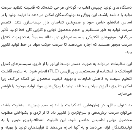
دستگاه‌های تولید چیپس اغلب به گونه‌ای طراحی شده‌اند که قابلیت تنظیم سرعت
تولید را داشته باشند. این ویژگی به تولیدکنندگان امکان می‌دهد تا فرآیند تولید را بر
اساس نیازهای خاص خود و همچنین تقاضای بازار بهینه‌سازی کنند. تنظیم
سرعت تولید به طور مستقیم بر حجم محصول نهایی و کارایی کلی خط تولید تأثیر
می‌گذارد. موتورهای الکتریکی و سیستم‌های نوار نقاله معمولاً به تجهیزات کنترل
سرعت مجهز هستند که اجازه می‌دهند تا سرعت حرکت مواد در خط تولید تغییر
یابد.
این تنظیمات می‌تواند به صورت دستی توسط اپراتور یا از طریق سیستم‌های کنترل
اتوماتیک با استفاده از سیستم‌های پی‌ال‌سی (PLC) انجام شود. به علاوه، قابلیت
تنظیم سرعت به کاهش ضایعات و بهبود کیفیت محصول نیز کمک می‌کند، زیرا
امکان تطبیق دقیق‌تر مراحل مختلف تولید با ویژگی‌های مواد اولیه موجود را فراهم
می‌سازد.
به عنوان مثال، در زمان‌هایی که کیفیت یا اندازه سیب‌زمینی‌ها متفاوت باشد،
می‌توان سرعت برش‌دهی و سرخ‌کردن را تغییر داد تا از تردی و یکنواختی مطلوب
محصول نهایی اطمینان حاصل شود. این قابلیت انعطاف‌پذیری خوبی را به
تولیدکنندگان ارائه می‌دهد و به آنها اجازه می‌دهد تا فرآیندهای تولید را بهینه و