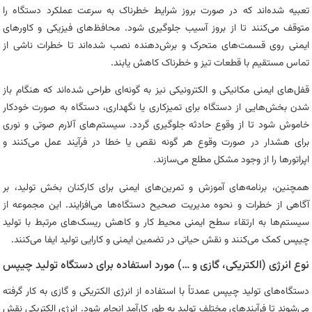
تعبیه شده‌اند که در صورت بروز شرایط خطرناک به سرعت عملکرد دستگاه را
متوقف می‌کنند تا از بروز آسیب جلوگیری شود. محافظ‌های فیزیکی و کاورهای
ایمنی روی قسمت‌های متحرک و برش‌دهنده نصب شده‌اند تا خطرات ناشی از
تماس مستقیم با قطعات تیز و خطرناک کاهش یابند.
قفل‌های ایمنی مکانیکی و الکترونیکی نیز به گونه‌ای طراحی شده‌اند که هنگام باز
شدن بخش‌هایی از دستگاه برای تمیزکاری یا نگهداری، دستگاه به صورت خودکار
خاموش شود تا از وقوع حادثه جلوگیری گردد. سیستم‌های آلارم صوتی و نوری
برای هشدار در صورت وقوع هر گونه نقص یا خطا در فرآیند عمل می‌کنند و
اپراتورها را از وجود مشکل مطلع می‌سازند.
همچنین، برنامه‌های آموزش و تمرین‌های ایمنی برای کارکنان بخش تولید، بر
آگاهی از خطرات و نحوه مدیریت صحیح دستگاه‌ها می‌افزایند. این مجموعه از
سیستم‌ها به ارتقاء سطح ایمنی محیط کار و کاهش ریسک‌های مرتبط با تولید
چیپس کمک می‌کنند و نقش حیاتی در تضمین ایمنی و کارایی تولید ایفا می‌کنند.
نوع انرژی (الکتریکی، گازی و …) مورد استفاده برای دستگاه تولید چیپس
دستگاه‌های تولید چیپس عمدتاً با استفاده از انرژی الکتریکی و گازی به کار گرفته
می‌شوند تا فرآیندهای مختلف تولید به طور کارآمد انجام شود. انرژی الکتریکی نقش