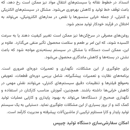
انسداد در خطوط نقاله یا سیستم‌های انتقال مواد نیز ممکن است رخ دهد، که
باعث توقف خط تولید و کاهش بهره‌وری می‌شود. مشکل در سیستم‌های الکتریکی
و کنترلی، از جمله خرابی سنسورها یا نقص در مدارهای الکترونیکی، می‌تواند به
اختلال در فرآیند خودکار تولید منجر شود.
روغن‌های مصرفی در سرخ‌کن‌ها نیز ممکن است تغییر کیفیت دهند یا به سرعت
اکسیده شوند، که این امر بر طعم و سلامت محصول تأثیر منفی می‌گذارد. علاوه بر
این، ممکن است دستگاه با مشکل در سیستم بسته‌بندی مواجه شود که باعث
نشتی در بسته‌ها و کاهش ماندگاری محصول می‌شود.
برای جلوگیری از این مشکلات، نگهداری و تعمیرات دوره‌ای ضروری است.
برنامه‌های نظارت و تعمیرات پیشگیرانه، شامل بررسی دوره‌ای قطعات، تعویض
به‌موقع فیلترها و تنظیمات دقیق سیستم‌های کنترلی، می‌توانند نقش مهمی در
کاهش خرابی‌ها داشته باشند. همچنین، آموزش مناسب کارکنان در استفاده و
نگهداری صحیح از دستگاه‌ها می‌تواند به بهبود پایداری و کارایی عملیات تولید
کمک کند و از بروز بسیاری از این مشکلات جلوگیری نماید. دستیابی به یک سیستم
تولید پایدار و کارا مستلزم ترکیبی از ماشین‌آلات پیشرفته و مدیریت کارآمد است.
امکان سفارشی‌سازی دستگاه تولید چیپس