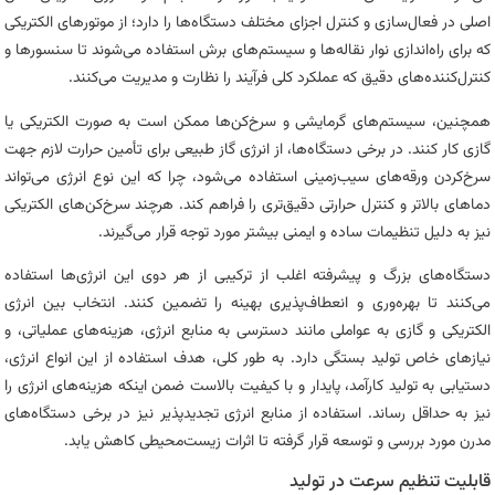
اصلی در فعال‌سازی و کنترل اجزای مختلف دستگاه‌ها را دارد؛ از موتورهای الکتریکی
که برای راه‌اندازی نوار نقاله‌ها و سیستم‌های برش استفاده می‌شوند تا سنسورها و
کنترل‌کننده‌های دقیق که عملکرد کلی فرآیند را نظارت و مدیریت می‌کنند.
همچنین، سیستم‌های گرمایشی و سرخ‌کن‌ها ممکن است به صورت الکتریکی یا
گازی کار کنند. در برخی دستگاه‌ها، از انرژی گاز طبیعی برای تأمین حرارت لازم جهت
سرخ‌کردن ورقه‌های سیب‌زمینی استفاده می‌شود، چرا که این نوع انرژی می‌تواند
دماهای بالاتر و کنترل حرارتی دقیق‌تری را فراهم کند. هرچند سرخ‌کن‌های الکتریکی
نیز به دلیل تنظیمات ساده و ایمنی بیشتر مورد توجه قرار می‌گیرند.
دستگاه‌های بزرگ و پیشرفته اغلب از ترکیبی از هر دوی این انرژی‌ها استفاده
می‌کنند تا بهره‌وری و انعطاف‌پذیری بهینه را تضمین کنند. انتخاب بین انرژی
الکتریکی و گازی به عواملی مانند دسترسی به منابع انرژی، هزینه‌های عملیاتی، و
نیازهای خاص تولید بستگی دارد. به طور کلی، هدف استفاده از این انواع انرژی،
دستیابی به تولید کارآمد، پایدار و با کیفیت بالاست ضمن اینکه هزینه‌های انرژی را
نیز به حداقل رساند. استفاده از منابع انرژی تجدیدپذیر نیز در برخی دستگاه‌های
مدرن مورد بررسی و توسعه قرار گرفته تا اثرات زیست‌محیطی کاهش یابد.
قابلیت تنظیم سرعت در تولید