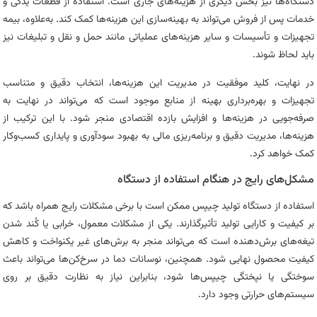
دستگاه‌ها نیز بخش دیگری از هزینه‌های جاری است. استفاده از قطعات یدکی و
خدمات پس از فروش می‌تواند به بهینه‌سازی این هزینه‌ها کمک کند. به‌علاوه، بیمه
تجهیزات و تأسیسات و سایر هزینه‌های عملیاتی مانند حمل و نقل و تبلیغات نیز
باید لحاظ شوند.
در نهایت، کلید موفقیت در مدیریت این هزینه‌ها، انتخاب دقیق و متناسب
تجهیزات و بهره‌برداری بهینه از منابع موجود است که می‌تواند در نهایت به
صرفه‌جویی در هزینه‌ها و افزایش بازده اقتصادی منجر شود. با این ترکیب از
هزینه‌ها، مدیریت دقیق و برنامه‌ریزی مالی به بهبود سودآوری و پایداری کسب‌وکار
کمک خواهد کرد.
مشکل‌های رایج در هنگام استفاده از دستگاه
استفاده از دستگاه تولید چیپس ممکن است با برخی مشکلات رایج همراه باشد که
بر کیفیت و کارایی تولید تأثیرگذارند. یکی از مشکلات معمول، خرابی یا کُند شدن
تیغه‌های برش‌دهنده است که می‌تواند منجر به برش‌های غیر یکنواخت و کاهش
کیفیت محصول نهایی شود. همچنین، نوسانات دما در سرخ‌کن‌ها می‌تواند باعث
سوختگی یا نپختگی چیپس‌ها شود، بنابراین نیاز به نظارت دقیق بر روی
سیستم‌های حرارتی وجود دارد.