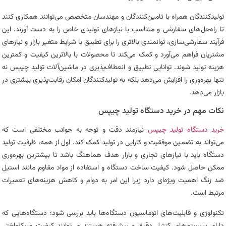
تولیدکنندگان همراه با تامین‌کنندگان و مهندسان متخصص می‌توانند همکاری کنند
تا راه‌حل‌های سفارشی و متناسب با نیازهای تولیدی خاص را به دست آورند. این
فرآیند سفارشی‌سازی، توانمندی بالاتری را برای تطبیق با شرایط متغیر بازار و نیازهای
مشتریان فراهم می‌آورد و کمک می‌کند تا محصولات با بالاترین کیفیت و کمترین
هزینه تولید شوند. توانایی تطبیق و انعطاف‌پذیری در ماشین‌آلات تولید چیپس نه
تنها بهره‌وری را افزایش می‌دهد بلکه به تولیدکنندگان امکان رقابت‌پذیری بیشتری در
بازار می‌دهد.
نکات مهم در خرید دستگاه تولید چیپس
خرید دستگاه تولید چیپس
نیازمند دقت و توجه به جوانب مختلفی است که
می‌تواند به تضمین موفقیت و کارایی در تولید کمک کند. اول از همه، ظرفیت تولید
دستگاه باید با نیازهای تجاری و بازار هدف هماهنگ باشد تا بیشترین بهره‌وری
ممکن حاصل شود. کیفیت ساخت دستگاه و استفاده از مواد مقاوم مانند استیل
ضد زنگ اهمیت ویژه‌ای دارد زیرا این امر به دوام و کاهش هزینه‌های تعمیرات
مرتبط است.
تکنولوژی و قابلیت‌های اتوماسیون دستگاه‌ها باید بررسی شود؛ دستگاه‌هایی که
دارای سیستم‌های کنترل دقیق و پیشرفته هستند می‌توانند کیفیت و یکنواختی