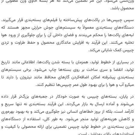
وزن‌کشی می‌شود. این امر تضمین می‌کند که هر بسته حاوی وزن مطلوبی از
محصول باشد.
سپس چیپس‌ها در پاکت‌های پیش‌ساخته یا فیلم‌های بسته‌بندی قرار می‌گیرند.
دستگاه‌های بسته‌بندی معمولاً به سیستم‌های جوش حرارتی مجهز هستند که
لبه‌های پاکت‌ها را محکم می‌بندند و فضای داخلی آن را برای جلوگیری از ورود هوا
تخلیه می‌کنند. این فرآیند به افزایش ماندگاری محصول و حفظ طراوت و تردی
چیپس کمک شایانی می‌کند.
در بسیاری از خطوط تولید، همزمان با بسته شدن پاکت‌ها، اطلاعاتی مانند تاریخ
تولید، انقضا و سری ساخت بر روی بسته‌ها چاپ می‌شود. برخی سیستم‌های
بسته‌بندی پیشرفته امکان اضافه‌کردن گازهای محافظ مانند نیتروژن را دارند تا
میکرو آب و هوا را برای بهبود طول عمر چیپس‌ها تنظیم کنند.
در پایان، بسته‌های چیپس به صورت خودکار در جعبه‌های بزرگ‌تر قرار داده
می‌شوند و آماده ارسال به بازار می‌گردند. این فرآیند بسته‌بندی نه تنها سریع و
کارآمد است، بلکه از بروز خطاهای انسانی نیز جلوگیری می‌کند و به بهبود بهره‌وری
و کاهش هزینه‌های تولید منجر می‌شود. به طور کلی، استفاده از دستگاه‌های
مدرن بسته‌بندی در خطوط تولید چیپس تضمینی برای ارائه محصولی با کیفیت و
استانداردهای بالای بهداشتی است.