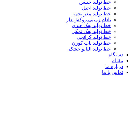
خط تولید چیپس
خط تولید آجیل
خط تولید مغز تخمه
بادام زمینی روکش دار
خط تولید پفک هندی
خط تولید پفک نمکی
خط تولید کرانچی
خط تولید پاپ کورن
خط تولید آلبالو خشک
دستگاه
مقاله
درباره ما
تماس با ما