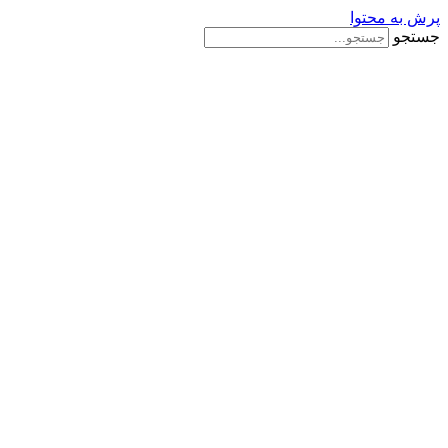
پرش به محتوا
جستجو