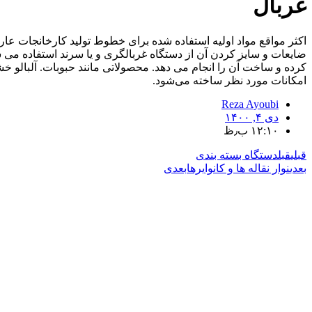
غربال
اکثر مواقع مواد اولیه استفاده شده برای خطوط تولید کارخانجات عاری
ضایعات و سایز کردن آن از دستگاه غربالگری و یا سرند استفاده م
کرده و ساخت آن را انجام می دهد. محصولاتی مانند حبوبات. آلبالو
امکانات مورد نظر ساخته می‌شود.
Reza Ayoubi
دی ۴, ۱۴۰۰
۱۲:۱۰ ب٫ظ
قبلی
قبل
دستگاه بسته بندی
بعدی
نوار نقاله ها و کانوایرها
بعدی