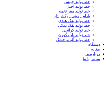
خط تولید چیپس
خط تولید آجیل
خط تولید مغز تخمه
بادام زمینی روکش دار
خط تولید پفک هندی
خط تولید پفک نمکی
خط تولید کرانچی
خط تولید پاپ کورن
خط تولید آلبالو خشک
دستگاه
مقاله
درباره ما
تماس با ما