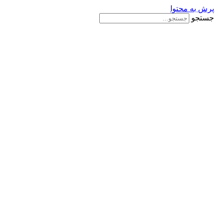
پرش به محتوا
جستجو