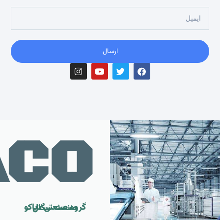
ارسال
ACO
گروه صنعتی دیاکو صنعت سگال