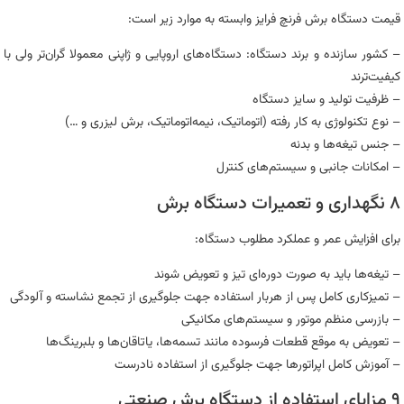
قیمت دستگاه برش فرنچ فرایز وابسته به موارد زیر است:
– کشور سازنده و برند دستگاه: دستگاه‌های اروپایی و ژاپنی معمولا گران‌تر ولی با
کیفیت‌ترند
– ظرفیت تولید و سایز دستگاه
– نوع تکنولوژی به کار رفته (اتوماتیک، نیمه‌اتوماتیک، برش لیزری و …)
– جنس تیغه‌ها و بدنه
– امکانات جانبی و سیستم‌های کنترل
۸ نگهداری و تعمیرات دستگاه برش
برای افزایش عمر و عملکرد مطلوب دستگاه:
– تیغه‌ها باید به صورت دوره‌ای تیز و تعویض شوند
– تمیزکاری کامل پس از هربار استفاده جهت جلوگیری از تجمع نشاسته و آلودگی
– بازرسی منظم موتور و سیستم‌های مکانیکی
– تعویض به موقع قطعات فرسوده مانند تسمه‌ها، یاتاقان‌ها و بلبرینگ‌ها
– آموزش کامل اپراتورها جهت جلوگیری از استفاده نادرست
۹ مزایای استفاده از دستگاه برش صنعتی