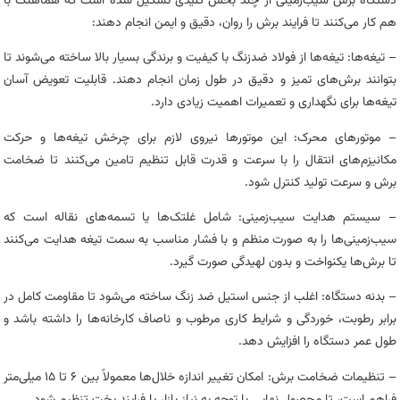
دستگاه برش سیب‌زمینی از چند بخش کلیدی تشکیل شده است که هماهنگ با
هم کار می‌کنند تا فرایند برش را روان، دقیق و ایمن انجام دهند:
– تیغه‌ها: تیغه‌ها از فولاد ضدزنگ با کیفیت و برندگی بسیار بالا ساخته می‌شوند تا
بتوانند برش‌های تمیز و دقیق در طول زمان انجام دهند. قابلیت تعویض آسان
تیغه‌ها برای نگهداری و تعمیرات اهمیت زیادی دارد.
– موتورهای محرک: این موتورها نیروی لازم برای چرخش تیغه‌ها و حرکت
مکانیزم‌های انتقال را با سرعت و قدرت قابل تنظیم تامین می‌کنند تا ضخامت
برش و سرعت تولید کنترل شود.
– سیستم هدایت سیب‌زمینی: شامل غلتک‌ها یا تسمه‌های نقاله است که
سیب‌زمینی‌ها را به صورت منظم و با فشار مناسب به سمت تیغه هدایت می‌کنند
تا برش‌ها یکنواخت و بدون لهیدگی صورت گیرد.
– بدنه دستگاه: اغلب از جنس استیل ضد زنگ ساخته می‌شود تا مقاومت کامل در
برابر رطوبت، خوردگی و شرایط کاری مرطوب و ناصاف کارخانه‌ها را داشته باشد و
طول عمر دستگاه را افزایش دهد.
– تنظیمات ضخامت برش: امکان تغییر اندازه خلال‌ها معمولاً بین ۶ تا ۱۵ میلی‌متر
فراهم است، تا محصول نهایی با توجه به نیاز بازار یا فرایند پخت تنظیم شود.