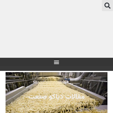
مقالات دیاکو صنعت
گروه صنعتی دیاکو صنعت سگال یکی از فعالترین مجموعه
های صنعتی در زمینه طراحی، ساخت و نصب انواع خطوط