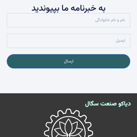
به خبرنامه ما بپیوندید
ارسال
دیاکو صنعت سگال