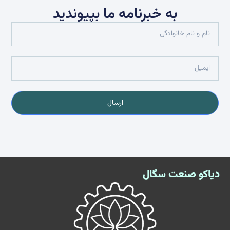
به خبرنامه ما بپیوندید
ارسال
دیاکو صنعت سگال