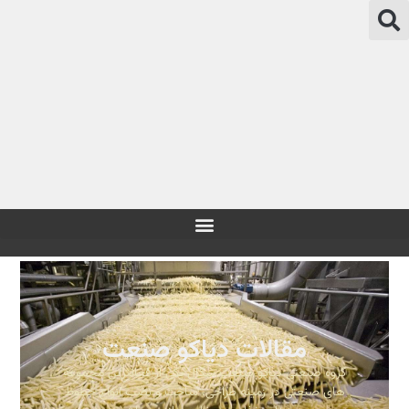
مقالات دیاکو صنعت
گروه صنعتی دیاکو صنعت سگال یکی از فعالترین مجموعه
های صنعتی در زمینه طراحی، ساخت و نصب انواع خطوط