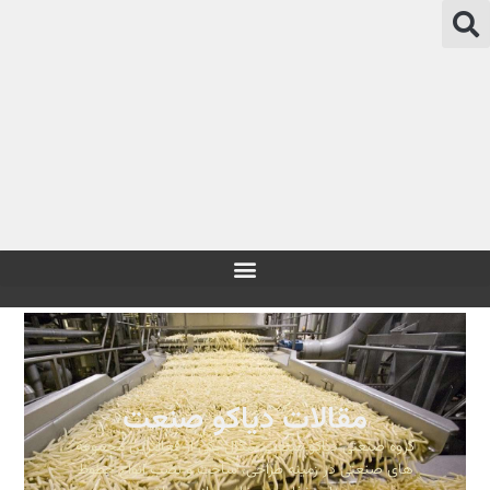
مقالات دیاکو صنعت
گروه صنعتی دیاکو صنعت سگال یکی از فعالترین مجموعه
های صنعتی در زمینه طراحی، ساخت و نصب انواع خطوط