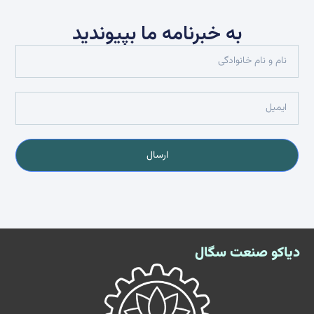
به خبرنامه ما بپیوندید
ارسال
دیاکو صنعت سگال