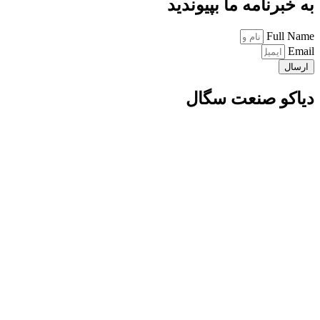
به خبرنامه ما بپیوندید
Full Name
Email
ارسال
دیاکو صنعت سگال