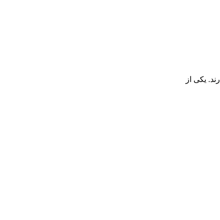
د. یکی از