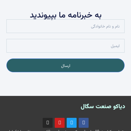
به خبرنامه ما بپیوندید
ارسال
دیاکو صنعت سگال