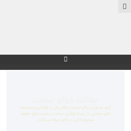
مقالات دیاکو صنعت
گروه صنعتی دیاکو صنعت سگال یکی از فعالترین مجموعه
های صنعتی در زمینه طراحی، ساخت و نصب انواع خطوط
صنایع غذایی در خاور میانه می‌باشد.