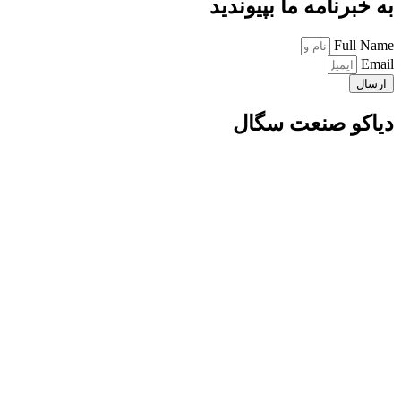
به خبرنامه ما بپیوندید
Full Name
Email
ارسال
دیاکو صنعت سگال