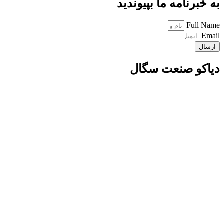
به خبرنامه ما بپیوندید
Full Name
Email
ارسال
دیاکو صنعت سگال