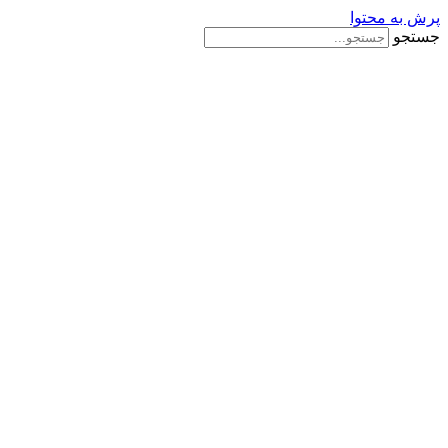
پرش به محتوا
جستجو