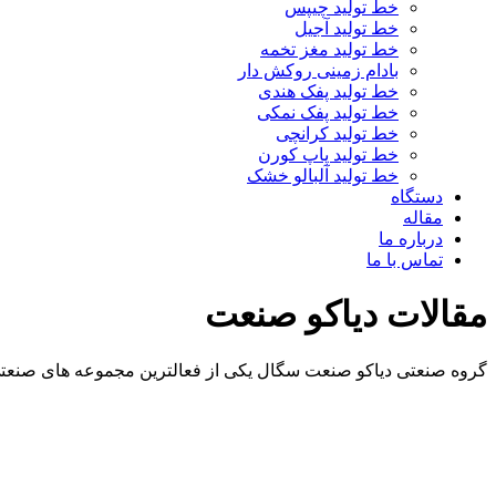
خط تولید چیپس
خط تولید آجیل
خط تولید مغز تخمه
بادام زمینی روکش دار
خط تولید پفک هندی
خط تولید پفک نمکی
خط تولید کرانچی
خط تولید پاپ کورن
خط تولید آلبالو خشک
دستگاه
مقاله
درباره ما
تماس با ما
مقالات دیاکو صنعت
گروه صنعتی دیاکو صنعت سگال یکی از فعالترین مجموعه های صنعتی 