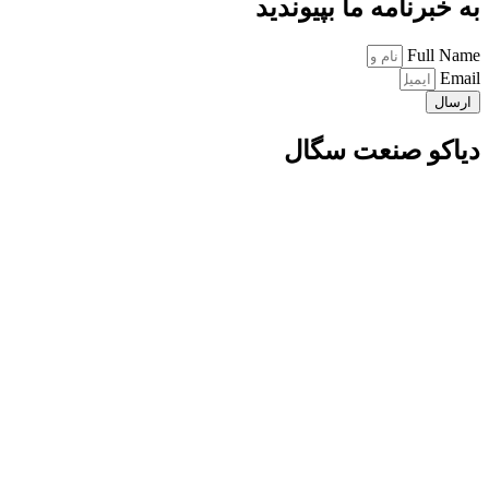
به خبرنامه ما بپیوندید
Full Name
Email
ارسال
دیاکو صنعت سگال