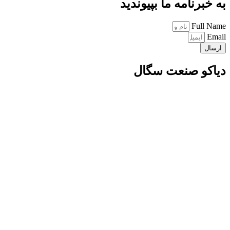
به خبرنامه ما بپیوندید
Full Name
Email
ارسال
دیاکو صنعت سگال