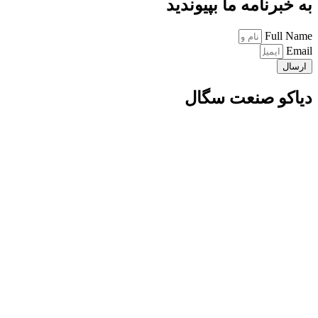
به خبرنامه ما بپیوندید
Full Name
Email
ارسال
دیاکو صنعت سگال