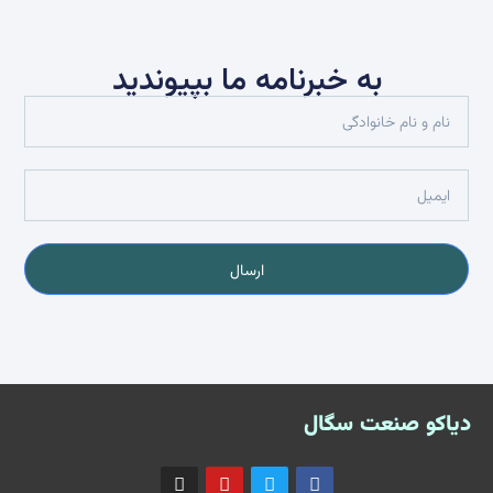
به خبرنامه ما بپیوندید
ارسال
دیاکو صنعت سگال