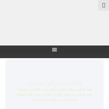
مقالات دیاکو صنعت
گروه صنعتی دیاکو صنعت سگال یکی از فعالترین مجموعه
های صنعتی در زمینه طراحی، ساخت و نصب انواع خطوط
صنایع غذایی در خاور میانه می‌باشد.