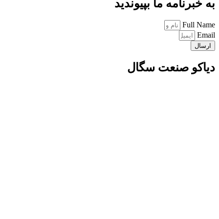
به خبرنامه ما بپیوندید
Full Name
Email
ارسال
دیاکو صنعت سگال