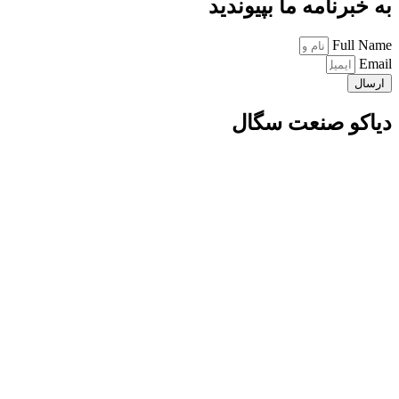
به خبرنامه ما بپیوندید
Full Name
Email
ارسال
دیاکو صنعت سگال