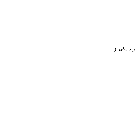
د. یکی از