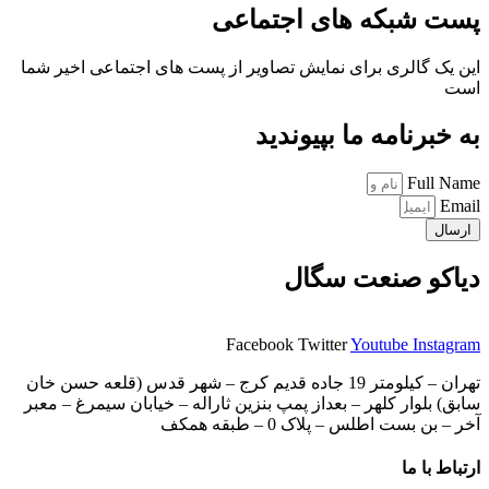
پست شبکه های اجتماعی
این یک گالری برای نمایش تصاویر از پست های اجتماعی اخیر شما
است
به خبرنامه ما بپیوندید
Full Name
Email
ارسال
دیاکو صنعت سگال
Facebook
Twitter
Youtube
Instagram
تهران – کیلومتر 19 جاده قدیم کرج – شهر قدس (قلعه حسن خان
سابق) بلوار کلهر – بعداز پمپ بنزین ثاراله – خیابان سیمرغ – معبر
آخر – بن بست اطلس – پلاک 0 – طبقه همکف
ارتباط با ما