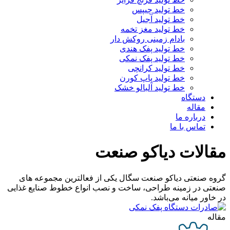
خط تولید چیپس
خط تولید آجیل
خط تولید مغز تخمه
بادام زمینی روکش دار
خط تولید پفک هندی
خط تولید پفک نمکی
خط تولید کرانچی
خط تولید پاپ کورن
خط تولید آلبالو خشک
دستگاه
مقاله
درباره ما
تماس با ما
مقالات دیاکو صنعت
گروه صنعتی دیاکو صنعت سگال یکی از فعالترین مجموعه های
صنعتی در زمینه طراحی، ساخت و نصب انواع خطوط صنایع غذایی
در خاور میانه می‌باشد.
مقاله