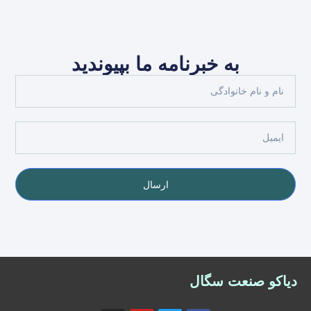
به خبرنامه ما بپیوندید
ارسال
دیاکو صنعت سگال