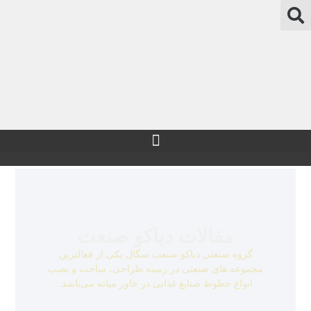
مقالات دیاکو صنعت
گروه صنعتی دیاکو صنعت سگال یکی از فعالترین
مجموعه های صنعتی در زمینه طراحی، ساخت و نصب
انواع خطوط صنایع غذایی در خاور میانه می‌باشد.