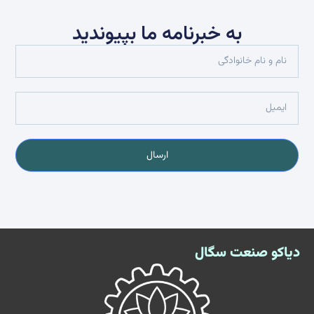
به خبرنامه ما بپیوندید
ارسال
دیاکو صنعت سگال