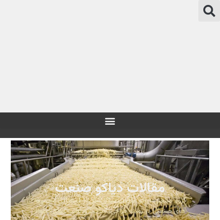
مقالات دیاکو صنعت
گروه صنعتی دیاکو صنعت سگال یکی از فعالترین مجموعه
های صنعتی در زمینه طراحی، ساخت و نصب انواع خطوط