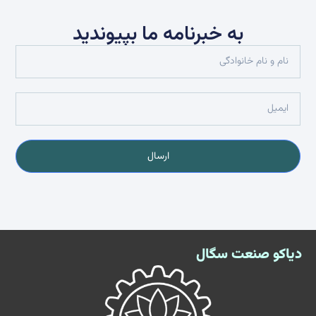
به خبرنامه ما بپیوندید
ارسال
دیاکو صنعت سگال