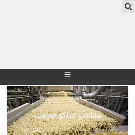
مقالات دیاکو صنعت
گروه صنعتی دیاکو صنعت سگال یکی از فعالترین مجموعه
های صنعتی در زمینه طراحی، ساخت و نصب انواع خطوط