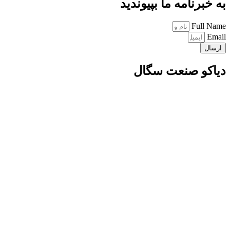
به خبرنامه ما بپیوندید
Full Name
Email
ارسال
دیاکو صنعت سگال