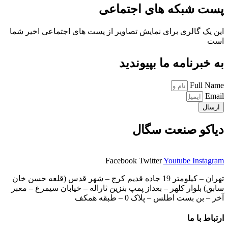
پست شبکه های اجتماعی
این یک گالری برای نمایش تصاویر از پست های اجتماعی اخیر شما
است
به خبرنامه ما بپیوندید
Full Name
Email
ارسال
دیاکو صنعت سگال
Facebook
Twitter
Youtube
Instagram
تهران – کیلومتر 19 جاده قدیم کرج – شهر قدس (قلعه حسن خان
سابق) بلوار کلهر – بعداز پمپ بنزین ثاراله – خیابان سیمرغ – معبر
آخر – بن بست اطلس – پلاک 0 – طبقه همکف
ارتباط با ما