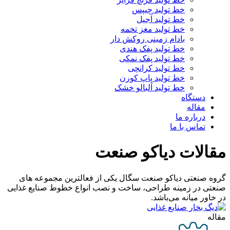
خط تولید چیپس
خط تولید آجیل
خط تولید مغز تخمه
بادام زمینی روکش دار
خط تولید پفک هندی
خط تولید پفک نمکی
خط تولید کرانچی
خط تولید پاپ کورن
خط تولید آلبالو خشک
دستگاه
مقاله
درباره ما
تماس با ما
مقالات دیاکو صنعت
گروه صنعتی دیاکو صنعت سگال یکی از فعالترین مجموعه های
صنعتی در زمینه طراحی، ساخت و نصب انواع خطوط صنایع غذایی
در خاور میانه می‌باشد.
مقاله