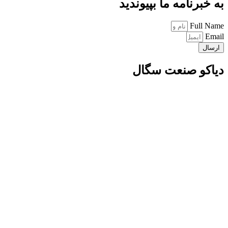
به خبرنامه ما بپیوندید
Full Name
Email
ارسال
دیاکو صنعت سگال