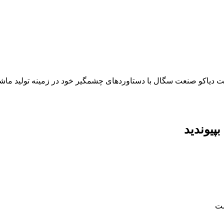
دیاکو صنعت سگال با دستاوردهای چشمگیر خود در زمینه تولید ماشین‌
پیوندید
ست