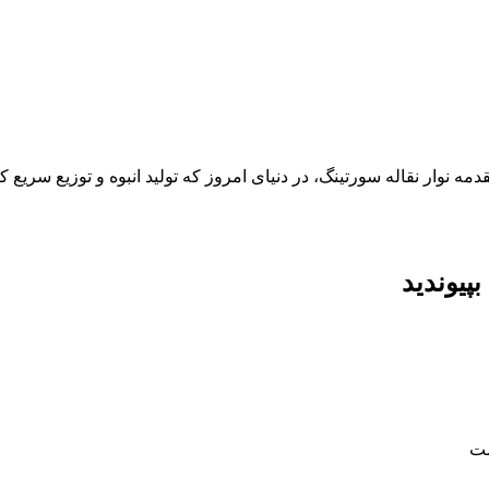
 نوار نقاله سورتینگ، در دنیای امروز که تولید انبوه و توزیع سریع ک
پیوندید
ست