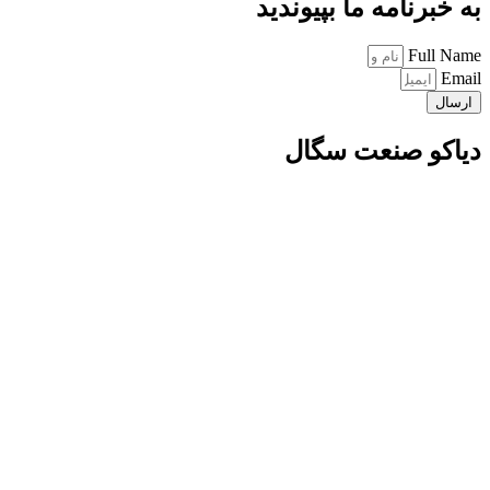
به خبرنامه ما بپیوندید
Full Name
Email
ارسال
دیاکو صنعت سگال