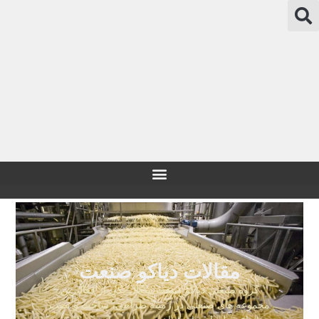
مقالات دیاکو صنعت
گروه صنعتی دیاکو صنعت سگال یکی از فعالترین
مجموعه های صنعتی در زمینه طراحی، ساخت و نصب