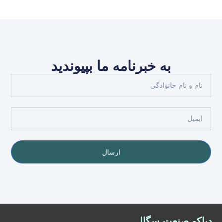
به خبرنامه ما بپیوندید
ارسال
دیاکو صنعت سگال