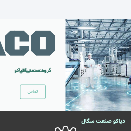
ACO
گروه صنعتی دیاکو صنعت سگال
تماس
دیاکو صنعت سگال